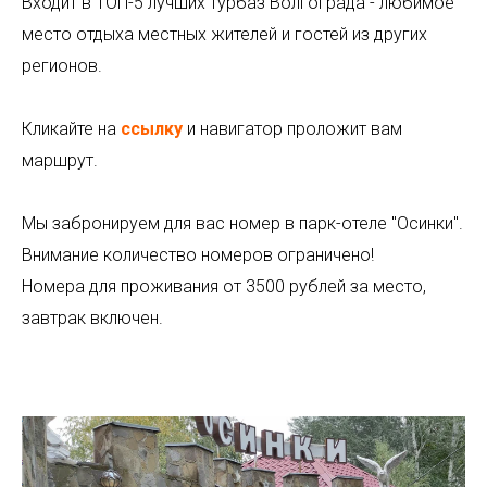
Входит в ТОП-5 лучших турбаз Волгограда - любимое
место отдыха местных жителей и гостей из других
регионов.
Кликайте на
ссылку
и навигатор проложит вам
маршрут.
Мы забронируем для вас номер
в парк-отеле "Осинки".
Внимание количество номеров ограничено!
Номера для проживания от 3500 рублей за место,
завтрак включен.